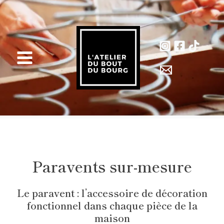
Aller
au
contenu
Main
Menu
Paravents sur-mesure
Le paravent : l’accessoire de décoration
fonctionnel dans chaque pièce de la
maison