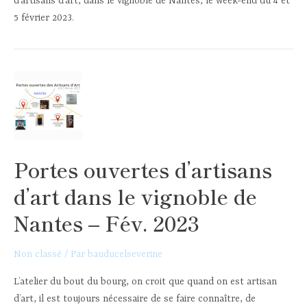
d’artisans d’art, dans le vignoble de Nantes, le week-end du 4 et
5 février 2023.
Portes ouvertes d’artisans
d’art dans le vignoble de
Nantes – Fév. 2023
Non classé
/ Par
bauducelseverine
L’atelier du bout du bourg, on croit que quand on est artisan
d’art, il est toujours nécessaire de se faire connaître, de