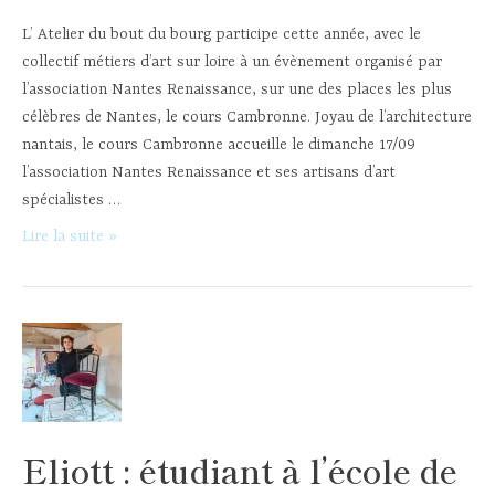
L’ Atelier du bout du bourg participe cette année, avec le
collectif métiers d’art sur loire à un évènement organisé par
l’association Nantes Renaissance, sur une des places les plus
célèbres de Nantes, le cours Cambronne. Joyau de l’architecture
nantais, le cours Cambronne accueille le dimanche 17/09
l’association Nantes Renaissance et ses artisans d’art
spécialistes …
Journées
Lire la suite »
du
patrimoine
–
septembre
2023
Eliott : étudiant à l’école de